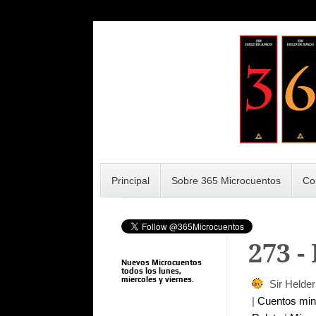
Principal
Sobre 365 Microcuentos
Co
273 -
Nuevos Microcuentos
todos los lunes,
miercoles y viernes.
Sir Helde
|
Cuentos mi