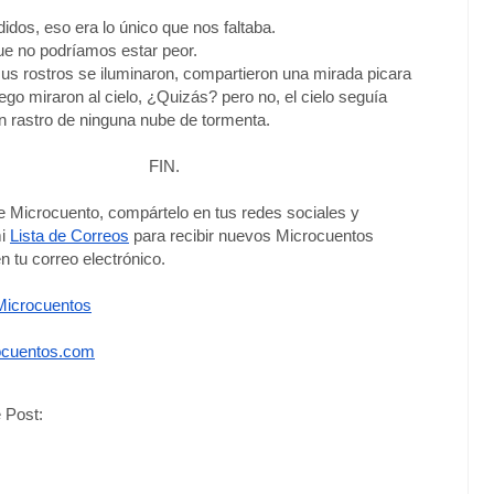
idos, eso era lo único que nos faltaba.
que no podríamos estar peor.
 sus rostros se iluminaron, compartieron una mirada picara
uego miraron al cielo, ¿Quizás? pero no, el cielo seguía
n rastro de ninguna nube de tormenta.
FIN.
te Microcuento, compártelo en tus redes sociales y 
i 
Lista de Correos
 para recibir nuevos Microcuentos 
n tu correo electrónico. 
icrocuentos
cuentos.com
 Post: