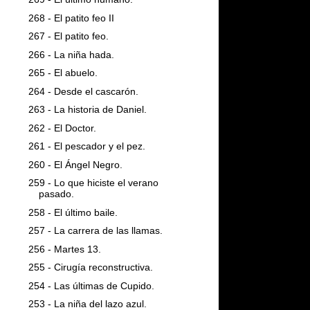
268 - El patito feo II
267 - El patito feo.
266 - La niña hada.
265 - El abuelo.
264 - Desde el cascarón.
263 - La historia de Daniel.
262 - El Doctor.
261 - El pescador y el pez.
260 - El Ángel Negro.
259 - Lo que hiciste el verano
pasado.
258 - El último baile.
257 - La carrera de las llamas.
256 - Martes 13.
255 - Cirugía reconstructiva.
254 - Las últimas de Cupido.
253 - La niña del lazo azul.