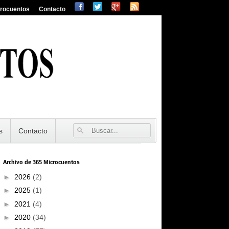
crocuentos
Contacto
s
Contacto
Archivo de 365 Microcuentos
►
2026
(2)
►
2025
(1)
►
2021
(4)
►
2020
(34)