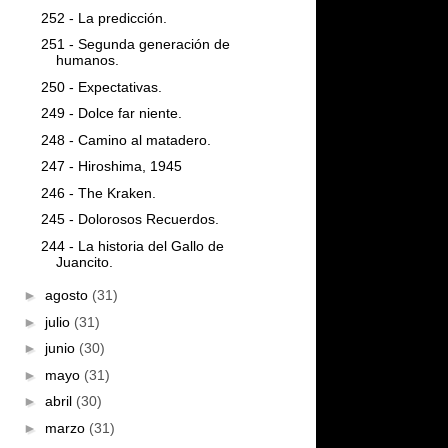
252 - La predicción.
251 - Segunda generación de
humanos.
250 - Expectativas.
249 - Dolce far niente.
248 - Camino al matadero.
247 - Hiroshima, 1945
246 - The Kraken.
245 - Dolorosos Recuerdos.
244 - La historia del Gallo de
Juancito.
►
agosto
(31)
►
julio
(31)
►
junio
(30)
►
mayo
(31)
►
abril
(30)
►
marzo
(31)