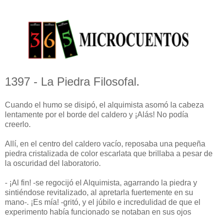
1397 - La Piedra Filosofal.
Cuando el humo se disipó, el alquimista asomó la cabeza
lentamente por el borde del caldero y ¡Alás! No podía
creerlo.
Allí, en el centro del caldero vacío, reposaba una pequeña
piedra cristalizada de color escarlata que brillaba a pesar de
la oscuridad del laboratorio.
- ¡Al fin! -se regocijó el Alquimista, agarrando la piedra y
sintiéndose revitalizado, al apretarla fuertemente en su
mano-. ¡Es mía! -gritó, y el júbilo e incredulidad de que el
experimento había funcionado se notaban en sus ojos