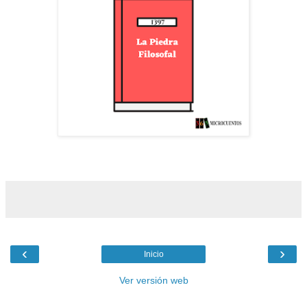
‹
›
Inicio
Ver versión web