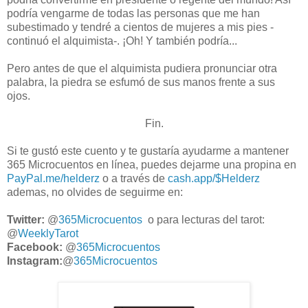
podría vengarme de todas las personas que me han
subestimado y tendré a cientos de mujeres a mis pies -
continuó el alquimista-. ¡Oh! Y también podría...
Pero antes de que el alquimista pudiera pronunciar otra
palabra, la piedra se esfumó de sus manos frente a sus
ojos.
Fin.
Si te gustó este cuento y te gustaría ayudarme a mantener
365 Microcuentos en línea, puedes dejarme una propina en
PayPal.me/helderz
o a través de
cash.app/$Helderz
ademas, no olvides de seguirme en:
Twitter:
@
365Microcuentos
o para lecturas del tarot:
@
WeeklyTarot
Facebook:
@
365Microcuentos
Instagram:
@
365Microcuentos