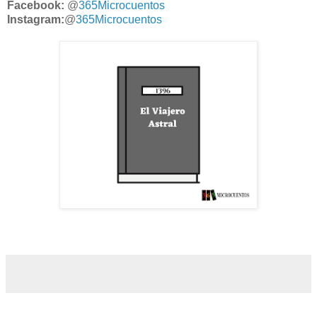
Facebook:
@
365Microcuentos
Instagram:
@
365Microcuentos