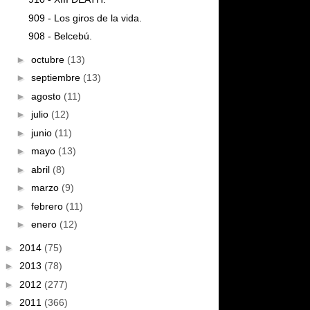
909 - Los giros de la vida.
908 - Belcebú.
►
octubre
(13)
►
septiembre
(13)
►
agosto
(11)
►
julio
(12)
►
junio
(11)
►
mayo
(13)
►
abril
(8)
►
marzo
(9)
►
febrero
(11)
►
enero
(12)
►
2014
(75)
►
2013
(78)
►
2012
(277)
►
2011
(366)