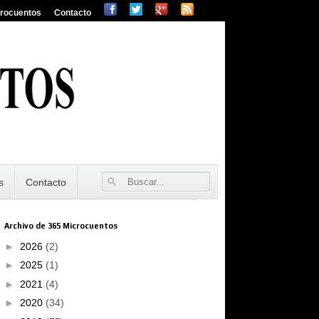
crocuentos
Contacto
s
Contacto
Archivo de 365 Microcuentos
►
2026
(2)
►
2025
(1)
►
2021
(4)
►
2020
(34)