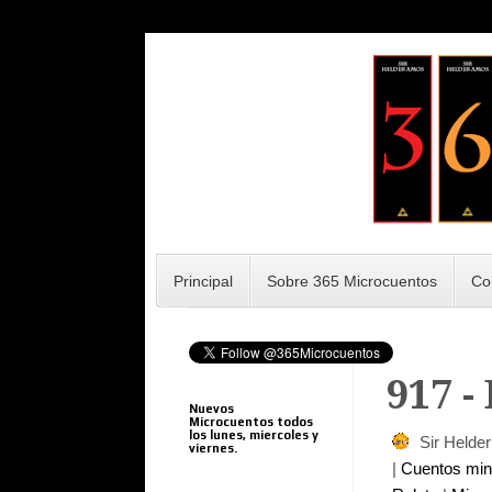
Principal
Sobre 365 Microcuentos
Co
917 -
Nuevos
Microcuentos todos
los lunes, miercoles y
Sir Helde
viernes.
|
Cuentos mi