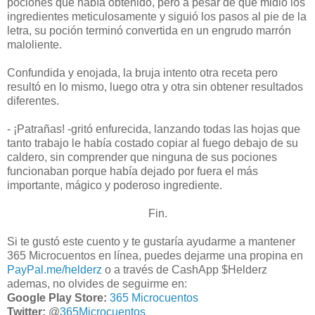
pociones que había obtenido, pero a pesar de que midió los
ingredientes meticulosamente y siguió los pasos al pie de la
letra, su poción terminó convertida en un engrudo marrón
maloliente.
Confundida y enojada, la bruja intento otra receta pero
resultó en lo mismo, luego otra y otra sin obtener resultados
diferentes.
- ¡Patrañas! -gritó enfurecida, lanzando todas las hojas que
tanto trabajo le había costado copiar al fuego debajo de su
caldero, sin comprender que ninguna de sus pociones
funcionaban porque había dejado por fuera el más
importante, mágico y poderoso ingrediente.
Fin.
Si te gustó este cuento y te gustaría ayudarme a mantener
365 Microcuentos en línea, puedes dejarme una propina en
PayPal.me/helderz
o a través de CashApp $Helderz
ademas, no olvides de seguirme en:
Google Play Store:
365 Microcuentos
Twitter:
@
365Microcuentos