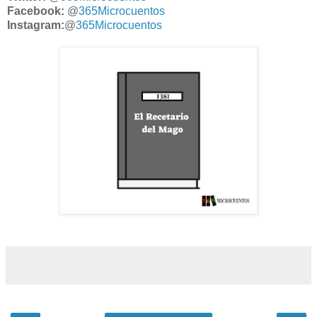
Facebook:
@
365Microcuentos
Instagram:
@
365Microcuentos