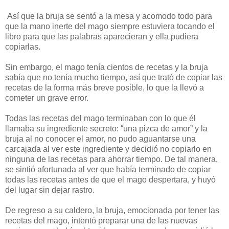
Así que la bruja se sentó a la mesa y acomodo todo para
que la mano inerte del mago siempre estuviera tocando el
libro para que las palabras aparecieran y ella pudiera
copiarlas.
Sin embargo, el mago tenía cientos de recetas y la bruja
sabía que no tenía mucho tiempo, así que trató de copiar las
recetas de la forma más breve posible, lo que la llevó a
cometer un grave error.
Todas las recetas del mago terminaban con lo que él
llamaba su ingrediente secreto: “una pizca de amor” y la
bruja al no conocer el amor, no pudo aguantarse una
carcajada al ver este ingrediente y decidió no copiarlo en
ninguna de las recetas para ahorrar tiempo. De tal manera,
se sintió afortunada al ver que había terminado de copiar
todas las recetas antes de que el mago despertara, y huyó
del lugar sin dejar rastro.
De regreso a su caldero, la bruja, emocionada por tener las
recetas del mago, intentó preparar una de las nuevas