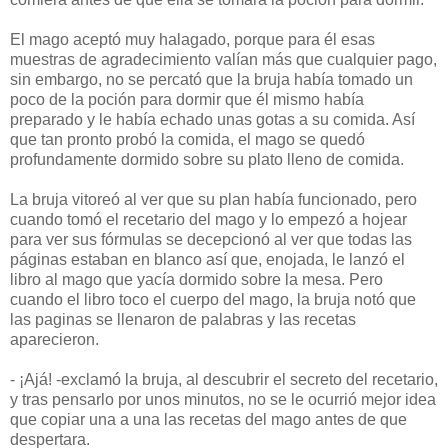
El mago aceptó muy halagado, porque para él esas
muestras de agradecimiento valían más que cualquier pago,
sin embargo, no se percató que la bruja había tomado un
poco de la poción para dormir que él mismo había
preparado y le había echado unas gotas a su comida. Así
que tan pronto probó la comida, el mago se quedó
profundamente dormido sobre su plato lleno de comida.
La bruja vitoreó al ver que su plan había funcionado, pero
cuando tomó el recetario del mago y lo empezó a hojear
para ver sus fórmulas se decepcionó al ver que todas las
páginas estaban en blanco así que, enojada, le lanzó el
libro al mago que yacía dormido sobre la mesa. Pero
cuando el libro toco el cuerpo del mago, la bruja notó que
las paginas se llenaron de palabras y las recetas
aparecieron.
- ¡Ajá! -exclamó la bruja, al descubrir el secreto del recetario,
y tras pensarlo por unos minutos, no se le ocurrió mejor idea
que copiar una a una las recetas del mago antes de que
despertara.