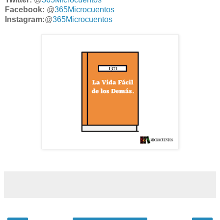
Facebook:
@
365Microcuentos
Instagram:
@
365Microcuentos