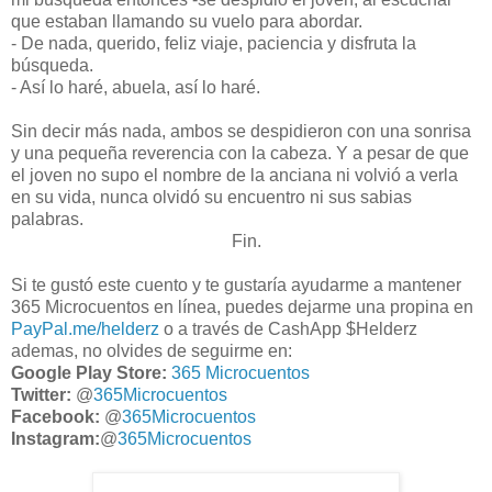
que estaban llamando su vuelo para abordar.
- De nada, querido, feliz viaje, paciencia y disfruta la
búsqueda.
- Así lo haré, abuela, así lo haré.
Sin decir más nada, ambos se despidieron con una sonrisa
y una pequeña reverencia con la cabeza. Y a pesar de que
el joven no supo el nombre de la anciana ni volvió a verla
en su vida, nunca olvidó su encuentro ni sus sabias
palabras.
Fin.
Si te gustó este cuento y te gustaría ayudarme a mantener
365 Microcuentos en línea, puedes dejarme una propina en
PayPal.me/helderz
o a través de CashApp $Helderz
ademas, no olvides de seguirme en:
Google Play Store:
365 Microcuentos
Twitter:
@
365Microcuentos
Facebook:
@
365Microcuentos
Instagram:
@
365Microcuentos