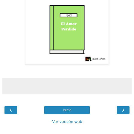
‹
›
Inicio
Ver versión web