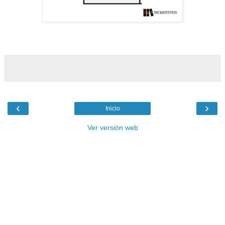
‹
›
Inicio
Ver versión web