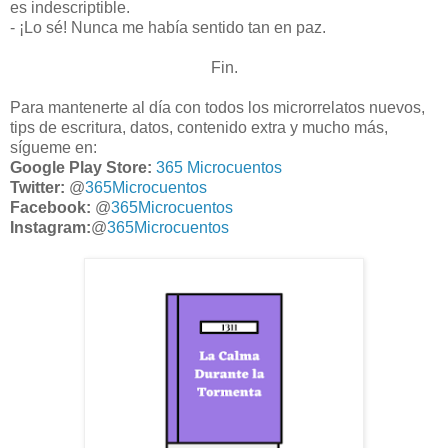
es indescriptible.
- ¡Lo sé! Nunca me había sentido tan en paz.
Fin.
Para mantenerte al día con todos los microrrelatos nuevos,
tips de escritura, datos, contenido extra y mucho más,
sígueme en:
Google Play Store:
365 Microcuentos
Twitter:
@
365Microcuentos
Facebook:
@
365Microcuentos
Instagram:
@
365Microcuentos